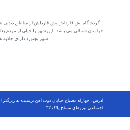
گردشگاه بش قارداش بش قارداش از مناطق دیدنی ش
خراسان شمالی می باشد. این شهر را خیلی از مردم بع
شهر بجنورد دارای جاذبه 
آدرس : چهاراه مصباح خیابان ذوب آهن نرسیده به زیرگذر ا
اجتماعی نیروهای مسلح پلاک ۳۳