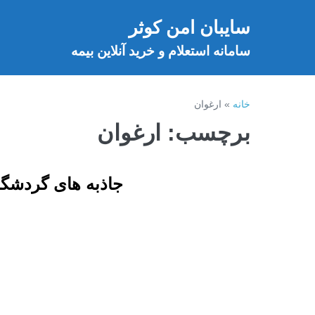
فتن
سایبان امن کوثر
ه
خ
حتوا
سامانه استعلام و خرید آنلاین بیمه
خانه
»
ارغوان
برچسب:
ارغوان
جاذبه های گردشگ