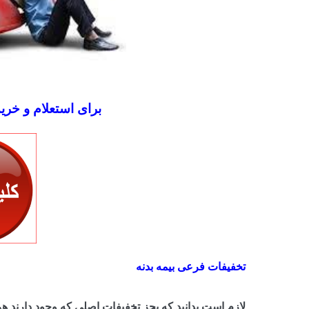
برای استعلام و خری
تخفیفات فرعی بیمه بدنه
لازم است بدانید که بجز تخفیفات اصلی که وجود دارند هر 