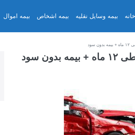
انه
بیمه وسایل نقلیه
بیمه اشخاص
بیمه اموال
 سود
ون سود