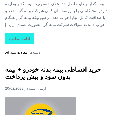
بیمه گذار رعایت اصل حد اعلای حسن نیت بیمه گذار وظیفه
دارد پاسخ کاملی را به پرسشهای کتبی شرکت بیمه گر ، بدهد و
با صداقت کامل آنهارا جواب دهد. درصورتیکه بیمه گزار هنگام
جواب داده به سوالات شرکت بیمه گر ، بصورت عمدی از […]
ادامه مطلب
بیمه
ثالث
قسطی
دسته‌ها:
مقالات بیمه ای
+
بیمه
بدنه
قسطی
خرید اقساطی بیمه بدنه خودرو + بیمه
۱۲
ماه
بدون سود و پیش پرداخت
بدون
پیش
پرداخت
ارسال شده در
20/02/2022
خرید
اقساطی
بیمه