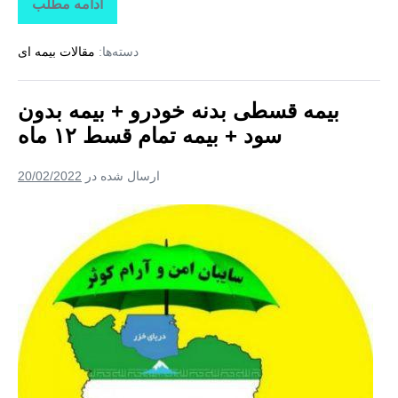
ادامه مطلب
بیمه
بدنه
+
دسته‌ها:
مقالات بیمه ای
بیمه
ثالث
تمام
قسط
بیمه قسطی بدنه خودرو + بیمه بدون
۱۲
ماه
سود + بیمه تمام قسط ۱۲ ماه
+
بیمه
بدنه
ارسال شده در
20/02/2022
بدون
پیش
پرداخت
بیمه
قسطی
بدنه
خودرو
+
بیمه
بدون
سود