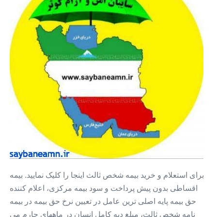
بیمه
شخص
ثالث
خودرو
+
اقساط
۱۲
ماه
+
بدون
پیش
قسط
برای استعلام و خرید بیمه شخص ثالث اینجا را کلیک نمایید. بیمه
اقساطی بدون پیش پرداخت و سود بیمه مرکزی، اعلام کننده
حق بیمه پایه اصلی ترین عامل در تعیین نرخ حق بیمه در بیمه
نامه شخص ثالث، میلغ دیه کامل انسان در ماههای حارم می