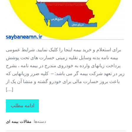
بیمه
بدون
سود
برای استعلام و خرید بیمه اینجا را کلیک نمایید. شرایط عمومی
بیمه نامه بدنه وسایل نقلیه زمینی خسارت های تحت پوشش
پرداخت زیانهای وارده به خودروی مندرج در بیمه نامه ، بشرح
زیر در تعهد شرکت بیمه گر می باشد: – کلیه ضرر وزیانهایی که
باعث بروز خسارت مالی برای خودرو گشته و منشا آن یک از
[…]
ادامه مطلب
خرید
بیمه
خودرو
دسته‌ها:
مقالات بیمه ای
+
بیمه
بدنه