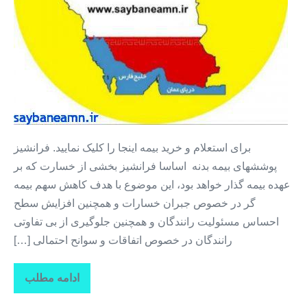
+
بیمه
تمام
قسط
۱۲
ماه
برای استعلام و خرید بیمه اینجا را کلیک نمایید. فرانشیز
پوششهای بیمه بدنه اساسا فرانشیز بخشی از خسارت که بر
عهده بیمه گذار خواهد بود، این موضوع با هدف کاهش سهم بیمه
گر در خصوص جبران خسارات و همچنین افزایش سطح
احساس مسئولیت رانندگان و همچنین جلوگیری از بی تفاوتی
رانندگان در خصوص اتفاقات و سوانح احتمالی […]
ادامه مطلب
بیمه
قسطی
بدنه