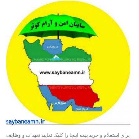
بیمه
ثالث
قسطی
+
بیمه
بدنه
قسطی
۱۲
ماه
بدون
پیش
پرداخت
برای استعلام و خرید بیمه اینجا را کلیک نمایید تعهدات و وظایف