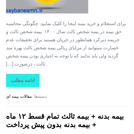
بدنه
بدون
سود
برای استعلام و خرید بیمه اینجا را کلیک نمایید. چگونگی محاسبه
+
حق بیمه در بیمه شخص ثالث سال ۱۴۰۰ بیمه شخص ثالث و
بیمه
جریمه دیرکرد همانطور در جریان هستید برای تخفیفات عدم
قسطی
خسارت میتوانید از مزایای ریالی بیمه شخص ثالث بهره مند
۱۲
گردید ولی باید بدانید که با توجه به اجباری بودن بیمه شخص
ماه
ثالث ، درصورت […]
ادامه مطلب
بیمه
بدنه
ماشین
دسته‌ها:
مقالات بیمه ای
+
بیمه
بدنه
بدون
بیمه بدنه + بیمه ثالث تمام قسط ۱۲ ماه
سود
+
+ بیمه بدنه بدون پیش پرداخت
بیمه
قسطی