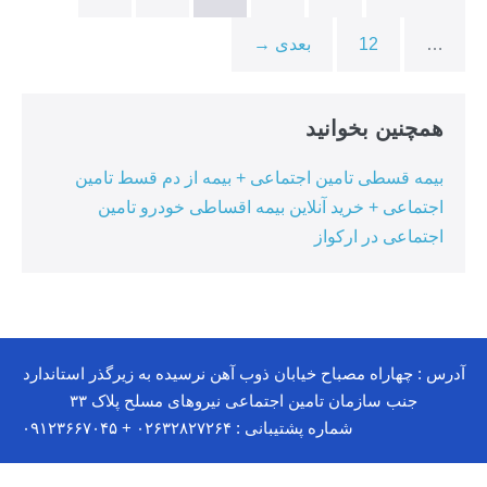
و
پیش
…
12
بعدی →
پرداخت
همچنین بخوانید
بیمه قسطی تامین اجتماعی + بیمه از دم قسط تامین
اجتماعی + خرید آنلاین بیمه اقساطی خودرو تامین
اجتماعی در ارکواز
آدرس : چهاراه مصباح خیابان ذوب آهن نرسیده به زیرگذر استاندارد
جنب سازمان تامین اجتماعی نیروهای مسلح پلاک ۳۳
شماره پشتیبانی : ۰۲۶۳۲۸۲۷۲۶۴ + ۰۹۱۲۳۶۶۷۰۴۵