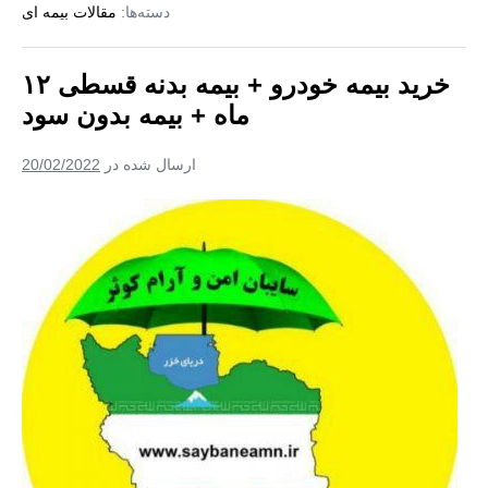
دسته‌ها:
مقالات بیمه ای
خودرو
+
بیمه
بدون
خرید بیمه خودرو + بیمه بدنه قسطی ۱۲
سود
+
ماه + بیمه بدون سود
بیمه
تمام
قسط
ارسال شده در
20/02/2022
۱۲
ماه
خرید
بیمه
خودرو
+
بیمه
بدنه
قسطی
۱۲
ماه
+